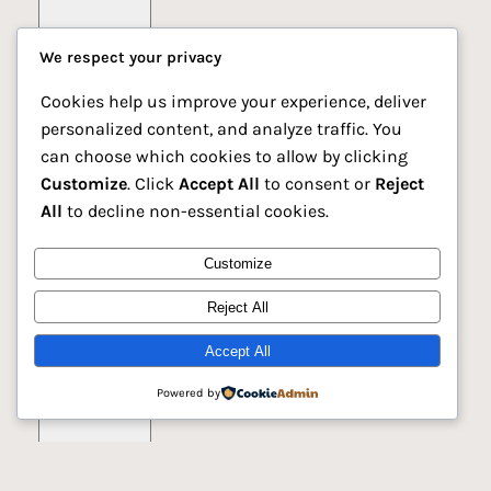
We respect your privacy
Cookies help us improve your experience, deliver
personalized content, and analyze traffic. You
can choose which cookies to allow by clicking
Customize
. Click
Accept All
to consent or
Reject
All
to decline non-essential cookies.
Customize
Reject All
Accept All
Powered by