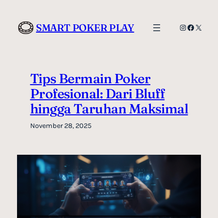
Skip
to
SMART POKER PLAY
Instagram
Faceboo
X
content
Tips Bermain Poker
Profesional: Dari Bluff
hingga Taruhan Maksimal
November 28, 2025